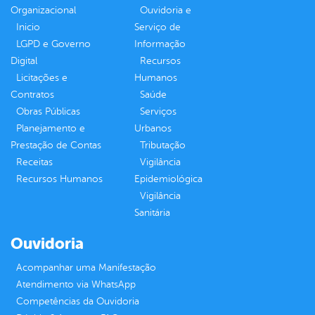
Organizacional
Ouvidoria e
Inicio
Serviço de
LGPD e Governo
Informação
Digital
Recursos
Licitações e
Humanos
Contratos
Saúde
Obras Públicas
Serviços
Planejamento e
Urbanos
Prestação de Contas
Tributação
Receitas
Vigilância
Recursos Humanos
Epidemiológica
Vigilância
Sanitária
Ouvidoria
Acompanhar uma Manifestação
Atendimento via WhatsApp
Competências da Ouvidoria