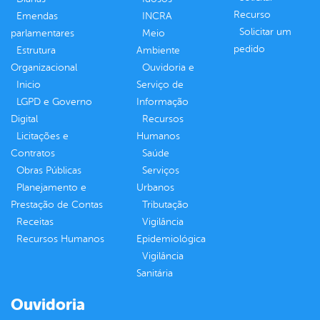
Recurso
Emendas
INCRA
Solicitar um
parlamentares
Meio
pedido
Estrutura
Ambiente
Organizacional
Ouvidoria e
Inicio
Serviço de
LGPD e Governo
Informação
Digital
Recursos
Licitações e
Humanos
Contratos
Saúde
Obras Públicas
Serviços
Planejamento e
Urbanos
Prestação de Contas
Tributação
Receitas
Vigilância
Recursos Humanos
Epidemiológica
Vigilância
Sanitária
Ouvidoria