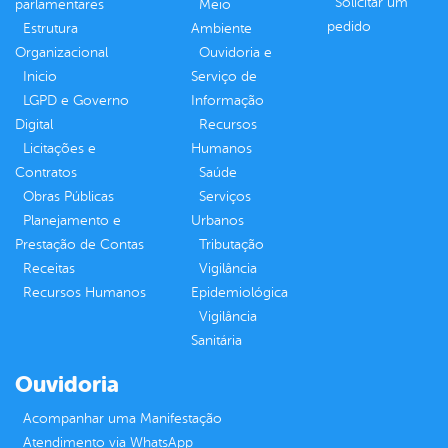
Solicitar um
parlamentares
Meio
pedido
Estrutura
Ambiente
Organizacional
Ouvidoria e
Inicio
Serviço de
LGPD e Governo
Informação
Digital
Recursos
Licitações e
Humanos
Contratos
Saúde
Obras Públicas
Serviços
Planejamento e
Urbanos
Prestação de Contas
Tributação
Receitas
Vigilância
Recursos Humanos
Epidemiológica
Vigilância
Sanitária
Ouvidoria
Acompanhar uma Manifestação
Atendimento via WhatsApp