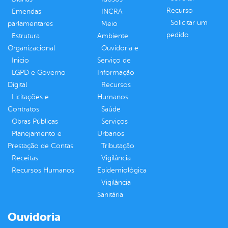
Recurso
Emendas
INCRA
Solicitar um
parlamentares
Meio
pedido
Estrutura
Ambiente
Organizacional
Ouvidoria e
Inicio
Serviço de
LGPD e Governo
Informação
Digital
Recursos
Licitações e
Humanos
Contratos
Saúde
Obras Públicas
Serviços
Planejamento e
Urbanos
Prestação de Contas
Tributação
Receitas
Vigilância
Recursos Humanos
Epidemiológica
Vigilância
Sanitária
Ouvidoria