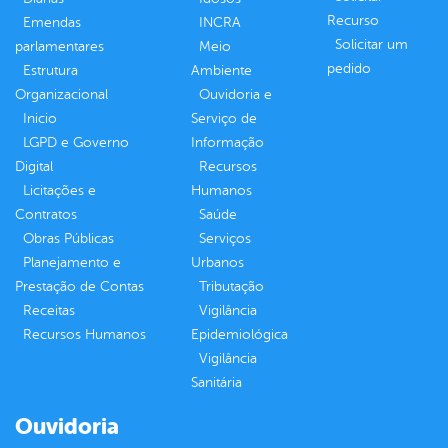
Recurso
Emendas
INCRA
Solicitar um
parlamentares
Meio
pedido
Estrutura
Ambiente
Organizacional
Ouvidoria e
Inicio
Serviço de
LGPD e Governo
Informação
Digital
Recursos
Licitações e
Humanos
Contratos
Saúde
Obras Públicas
Serviços
Planejamento e
Urbanos
Prestação de Contas
Tributação
Receitas
Vigilância
Recursos Humanos
Epidemiológica
Vigilância
Sanitária
Ouvidoria