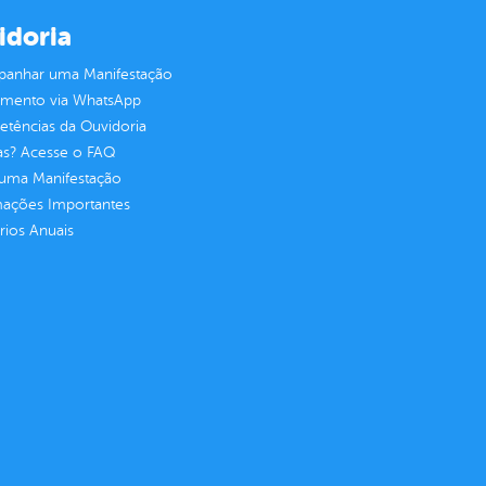
idoria
anhar uma Manifestação
imento via WhatsApp
tências da Ouvidoria
as? Acesse o FAQ
 uma Manifestação
mações Importantes
rios Anuais