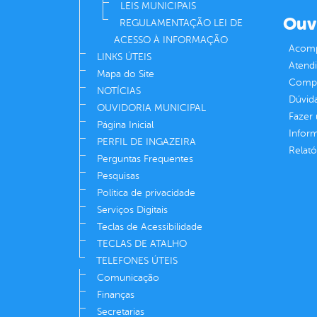
LEIS MUNICIPAIS
Ouv
REGULAMENTAÇÃO LEI DE
ACESSO À INFORMAÇÃO
Acomp
LINKS ÚTEIS
Atend
Mapa do Site
Compe
NOTÍCIAS
Dúvid
OUVIDORIA MUNICIPAL
Fazer
Página Inicial
Infor
PERFIL DE INGAZEIRA
Relató
Perguntas Frequentes
Pesquisas
Política de privacidade
Serviços Digitais
Teclas de Acessibilidade
TECLAS DE ATALHO
TELEFONES ÚTEIS
Comunicação
Finanças
Secretarias