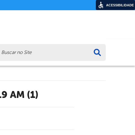
ACESSIBILIDADE
ca
19 AM (1)