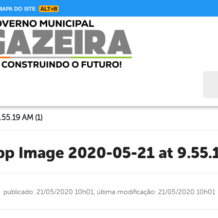
APA DO SITE
ALT+B
Bus
55.19 AM (1)
pp Image 2020-05-21 at 9.55.
publicado: 21/05/2020 10h01,
última modificação: 21/05/2020 10h01