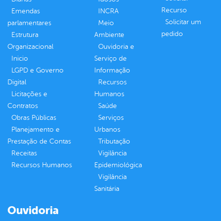
Recurso
Emendas
INCRA
Solicitar um
parlamentares
Meio
pedido
Estrutura
Ambiente
Organizacional
Ouvidoria e
Inicio
Serviço de
LGPD e Governo
Informação
Digital
Recursos
Licitações e
Humanos
Contratos
Saúde
Obras Públicas
Serviços
Planejamento e
Urbanos
Prestação de Contas
Tributação
Receitas
Vigilância
Recursos Humanos
Epidemiológica
Vigilância
Sanitária
Ouvidoria