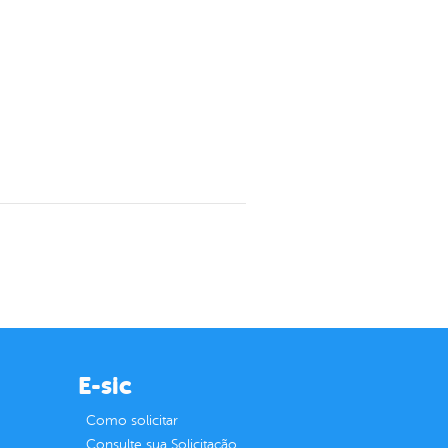
E-sic
Como solicitar
Consulte sua Solicitação