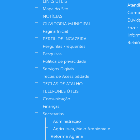
LINKS ÚTEIS
Atend
Mapa do Site
Compe
NOTÍCIAS
Dúvid
OUVIDORIA MUNICIPAL
Fazer
Página Inicial
Infor
PERFIL DE INGAZEIRA
Relató
Perguntas Frequentes
Pesquisas
Política de privacidade
Serviços Digitais
Teclas de Acessibilidade
TECLAS DE ATALHO
TELEFONES ÚTEIS
Comunicação
Finanças
Secretarias
Administração
Agricultura, Meio Ambiente e
Reforma Agrária