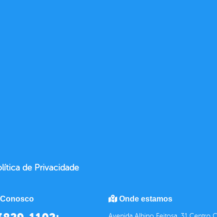
lítica de Privacidade
 Conosco
Onde estamos
Avenida Albino Feitosa, 31 Centro 