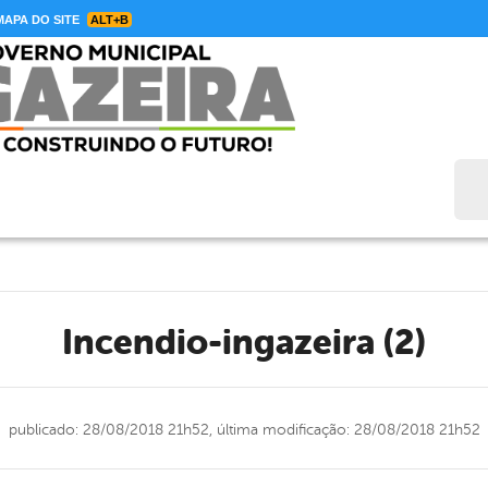
APA DO SITE
ALT+B
Bus
incendio-ingazeira (2)
publicado: 28/08/2018 21h52,
última modificação: 28/08/2018 21h52