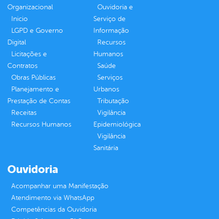
Organizacional
Ouvidoria e
Inicio
Serviço de
LGPD e Governo
Informação
Digital
Recursos
Licitações e
Humanos
Contratos
Saúde
Obras Públicas
Serviços
Planejamento e
Urbanos
Prestação de Contas
Tributação
Receitas
Vigilância
Recursos Humanos
Epidemiológica
Vigilância
Sanitária
Ouvidoria
Acompanhar uma Manifestação
Atendimento via WhatsApp
Competências da Ouvidoria