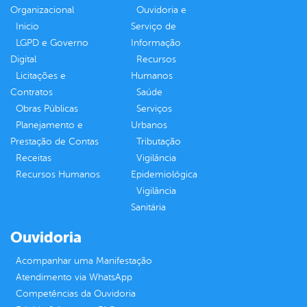
Organizacional
Ouvidoria e
Inicio
Serviço de
LGPD e Governo
Informação
Digital
Recursos
Licitações e
Humanos
Contratos
Saúde
Obras Públicas
Serviços
Planejamento e
Urbanos
Prestação de Contas
Tributação
Receitas
Vigilância
Recursos Humanos
Epidemiológica
Vigilância
Sanitária
Ouvidoria
Acompanhar uma Manifestação
Atendimento via WhatsApp
Competências da Ouvidoria