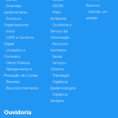
Recurso
Emendas
INCRA
Solicitar um
parlamentares
Meio
pedido
Estrutura
Ambiente
Organizacional
Ouvidoria e
Inicio
Serviço de
LGPD e Governo
Informação
Digital
Recursos
Licitações e
Humanos
Contratos
Saúde
Obras Públicas
Serviços
Planejamento e
Urbanos
Prestação de Contas
Tributação
Receitas
Vigilância
Recursos Humanos
Epidemiológica
Vigilância
Sanitária
Ouvidoria