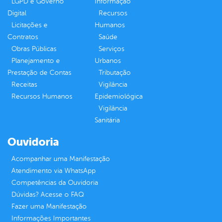
LGPD e Governo
Informação
Digital
Recursos
Licitações e
Humanos
Contratos
Saúde
Obras Públicas
Serviços
Planejamento e
Urbanos
Prestação de Contas
Tributação
Receitas
Vigilância
Recursos Humanos
Epidemiológica
Vigilância
Sanitária
Ouvidoria
Acompanhar uma Manifestação
Atendimento via WhatsApp
Competências da Ouvidoria
Dúvidas? Acesse o FAQ
Fazer uma Manifestação
Informações Importantes