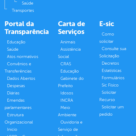
Saúde
Transportes
Portal da
Carta de
E-sic
Transparência
Serviços
Como
solicitar
Educação
Animais
Consulte sua
Saúde
Assistência
Solicitação
Atos normativos
Social
Decretos
Convênios e
CRAS
Estatísticas
Transferências
Educação
Formulários
Dados Abertos
Gabinete do
Sic Físico
Despesas
Prefeito
Solicitar
Diárias
Idosos
Recurso
Emendas
INCRA
Solicitar um
parlamentares
Meio
pedido
Estrutura
Ambiente
Organizacional
Ouvidoria e
Inicio
Serviço de