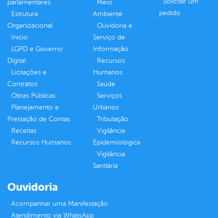
Solicitar um
parlamentares
Meio
pedido
Estrutura
Ambiente
Organizacional
Ouvidoria e
Inicio
Serviço de
LGPD e Governo
Informação
Digital
Recursos
Licitações e
Humanos
Contratos
Saúde
Obras Públicas
Serviços
Planejamento e
Urbanos
Prestação de Contas
Tributação
Receitas
Vigilância
Recursos Humanos
Epidemiológica
Vigilância
Sanitária
Ouvidoria
Acompanhar uma Manifestação
Atendimento via WhatsApp