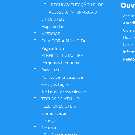
Ouv
REGULAMENTAÇÃO LEI DE
ACESSO À INFORMAÇÃO
Acomp
LINKS ÚTEIS
Atend
Mapa do Site
Compe
NOTÍCIAS
Dúvid
OUVIDORIA MUNICIPAL
Fazer
Página Inicial
Infor
PERFIL DE INGAZEIRA
Relató
Perguntas Frequentes
Pesquisas
Política de privacidade
Serviços Digitais
Teclas de Acessibilidade
TECLAS DE ATALHO
TELEFONES ÚTEIS
Comunicação
Finanças
Secretarias