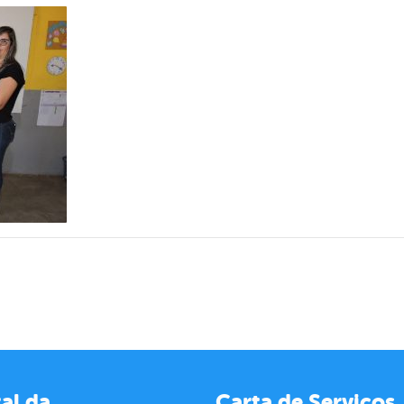
al da
Carta de Serviços