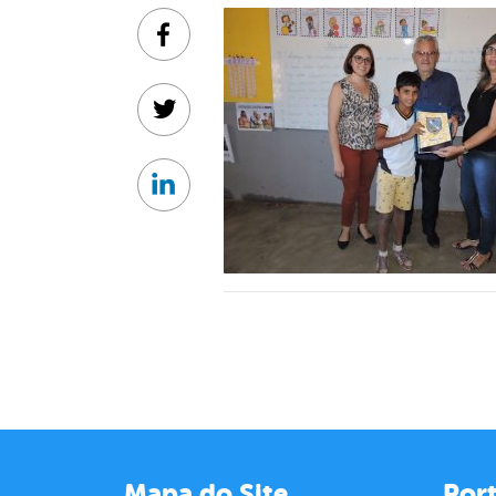
Facebook
Twitter
Linkedin
Mapa do Site
Port