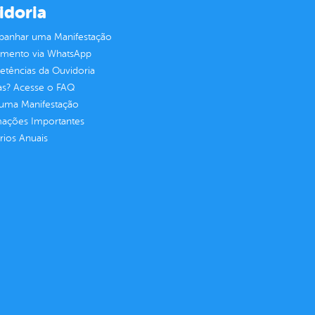
idoria
anhar uma Manifestação
imento via WhatsApp
tências da Ouvidoria
as? Acesse o FAQ
 uma Manifestação
mações Importantes
rios Anuais