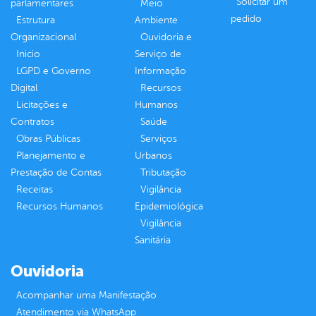
Solicitar um
parlamentares
Meio
pedido
Estrutura
Ambiente
Organizacional
Ouvidoria e
Inicio
Serviço de
LGPD e Governo
Informação
Digital
Recursos
Licitações e
Humanos
Contratos
Saúde
Obras Públicas
Serviços
Planejamento e
Urbanos
Prestação de Contas
Tributação
Receitas
Vigilância
Recursos Humanos
Epidemiológica
Vigilância
Sanitária
Ouvidoria
Acompanhar uma Manifestação
Atendimento via WhatsApp