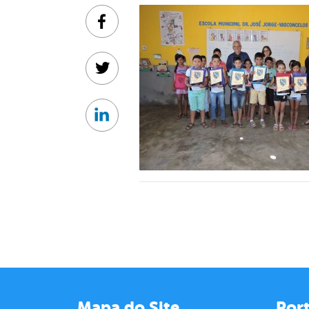
Facebook
Twitter
Linkedin
Mapa do Site
Port