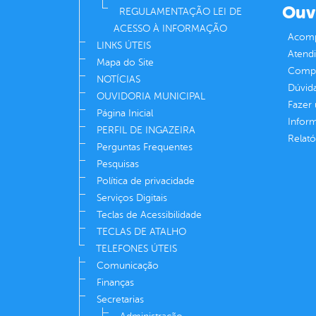
Ouv
REGULAMENTAÇÃO LEI DE
ACESSO À INFORMAÇÃO
Acomp
LINKS ÚTEIS
Atend
Mapa do Site
Compe
NOTÍCIAS
Dúvid
OUVIDORIA MUNICIPAL
Fazer
Página Inicial
Infor
PERFIL DE INGAZEIRA
Relató
Perguntas Frequentes
Pesquisas
Política de privacidade
Serviços Digitais
Teclas de Acessibilidade
TECLAS DE ATALHO
TELEFONES ÚTEIS
Comunicação
Finanças
Secretarias