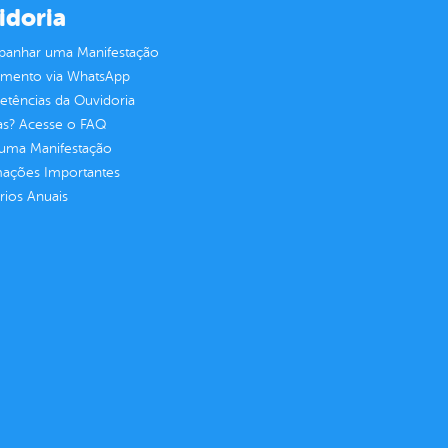
idoria
anhar uma Manifestação
imento via WhatsApp
tências da Ouvidoria
as? Acesse o FAQ
 uma Manifestação
mações Importantes
rios Anuais