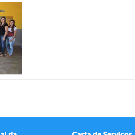
al da
Carta de Serviços