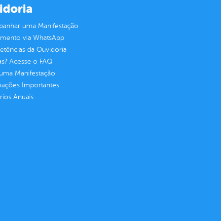
idoria
anhar uma Manifestação
imento via WhatsApp
tências da Ouvidoria
as? Acesse o FAQ
 uma Manifestação
mações Importantes
rios Anuais