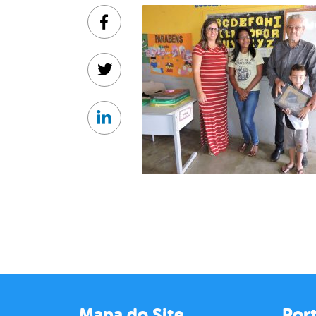
Facebook
Twitter
Linkedin
Mapa do Site
Port