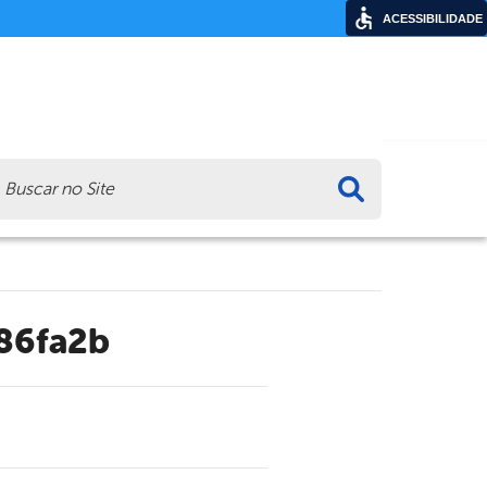
ACESSIBILIDADE
ca
86fa2b