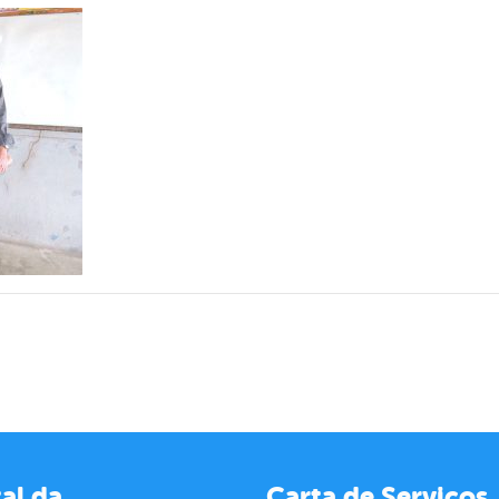
al da
Carta de Serviços