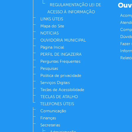
Ouv
REGULAMENTAÇÃO LEI DE
ACESSO À INFORMAÇÃO
Acomp
LINKS ÚTEIS
Atend
Mapa do Site
Compe
NOTÍCIAS
Dúvid
OUVIDORIA MUNICIPAL
Fazer
Página Inicial
Infor
PERFIL DE INGAZEIRA
Relató
Perguntas Frequentes
Pesquisas
Política de privacidade
Serviços Digitais
Teclas de Acessibilidade
TECLAS DE ATALHO
TELEFONES ÚTEIS
Comunicação
Finanças
Secretarias