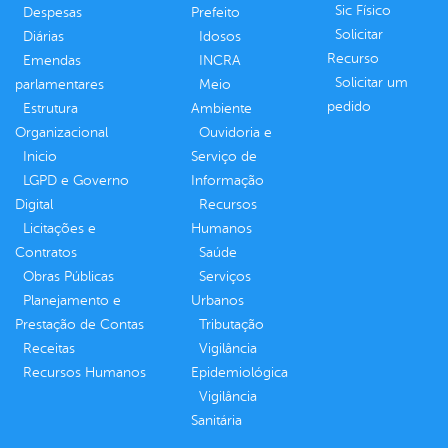
Sic Físico
Despesas
Prefeito
Solicitar
Diárias
Idosos
Recurso
Emendas
INCRA
Solicitar um
parlamentares
Meio
pedido
Estrutura
Ambiente
Organizacional
Ouvidoria e
Inicio
Serviço de
LGPD e Governo
Informação
Digital
Recursos
Licitações e
Humanos
Contratos
Saúde
Obras Públicas
Serviços
Planejamento e
Urbanos
Prestação de Contas
Tributação
Receitas
Vigilância
Recursos Humanos
Epidemiológica
Vigilância
Sanitária