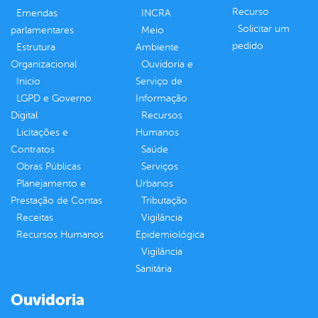
Recurso
Emendas
INCRA
Solicitar um
parlamentares
Meio
pedido
Estrutura
Ambiente
Organizacional
Ouvidoria e
Inicio
Serviço de
LGPD e Governo
Informação
Digital
Recursos
Licitações e
Humanos
Contratos
Saúde
Obras Públicas
Serviços
Planejamento e
Urbanos
Prestação de Contas
Tributação
Receitas
Vigilância
Recursos Humanos
Epidemiológica
Vigilância
Sanitária
Ouvidoria