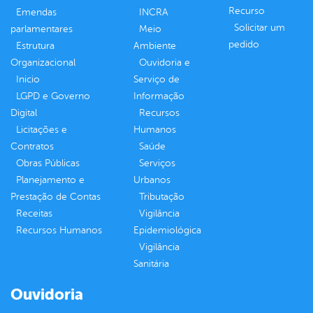
Recurso
Emendas
INCRA
Solicitar um
parlamentares
Meio
pedido
Estrutura
Ambiente
Organizacional
Ouvidoria e
Inicio
Serviço de
LGPD e Governo
Informação
Digital
Recursos
Licitações e
Humanos
Contratos
Saúde
Obras Públicas
Serviços
Planejamento e
Urbanos
Prestação de Contas
Tributação
Receitas
Vigilância
Recursos Humanos
Epidemiológica
Vigilância
Sanitária
Ouvidoria