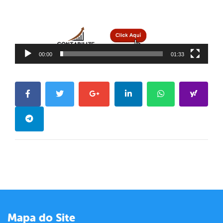
00:00
01:33
Mapa do Site