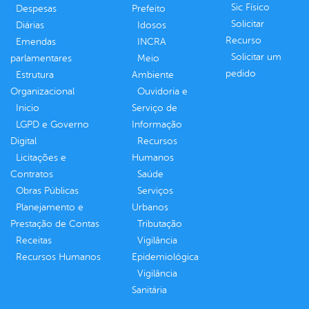
Sic Físico
Despesas
Prefeito
Solicitar
Diárias
Idosos
Recurso
Emendas
INCRA
Solicitar um
parlamentares
Meio
pedido
Estrutura
Ambiente
Organizacional
Ouvidoria e
Inicio
Serviço de
LGPD e Governo
Informação
Digital
Recursos
Licitações e
Humanos
Contratos
Saúde
Obras Públicas
Serviços
Planejamento e
Urbanos
Prestação de Contas
Tributação
Receitas
Vigilância
Recursos Humanos
Epidemiológica
Vigilância
Sanitária