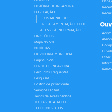
Glossário
Plane
HISTÓRIA DE INGAZEIRA
Receit
LEGISLAÇÃO
Recur
LEIS MUNICIPAIS
Ouv
REGULAMENTAÇÃO LEI DE
ACESSO À INFORMAÇÃO
Acomp
LINKS ÚTEIS
Atend
Mapa do Site
Compe
NOTÍCIAS
Dúvid
OUVIDORIA MUNICIPAL
Fazer
Página Inicial
Infor
PERFIL DE INGAZEIRA
Relató
Perguntas Frequentes
Pesquisas
Política de privacidade
Serviços Digitais
Teclas de Acessibilidade
TECLAS DE ATALHO
TELEFONES ÚTEIS