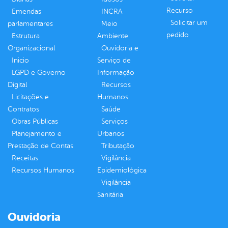
Recurso
Emendas
INCRA
Solicitar um
parlamentares
Meio
pedido
Estrutura
Ambiente
Organizacional
Ouvidoria e
Inicio
Serviço de
LGPD e Governo
Informação
Digital
Recursos
Licitações e
Humanos
Contratos
Saúde
Obras Públicas
Serviços
Planejamento e
Urbanos
Prestação de Contas
Tributação
Receitas
Vigilância
Recursos Humanos
Epidemiológica
Vigilância
Sanitária
Ouvidoria