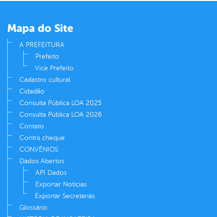
er
Mapa do Site
din
A PREFEITURA
Prefeito
Vice Prefeito
Cadastro cultural
Cidadão
Consulta Pública LOA 2025
Consulta Pública LOA 2026
Contato
Contra cheque
CONVÊNIOS
Dados Abertos
API Dados
Exportar Notícias
Exportar Secretarias
Glossário