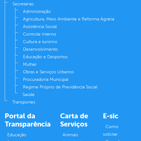
Secretarias
Administração
Agricultura, Meio Ambiente e Reforma Agrária
Assistência Social
Controle Interno
Cultura e turismo
Desenvolvimento
Educação e Desportos
Mulher
Obras e Serviços Urbanos
Procuradoria Municipal
Regime Próprio de Previdência Social
Saúde
Transportes
Portal da
Carta de
E-sic
Transparência
Serviços
Como
solicitar
Educação
Animais