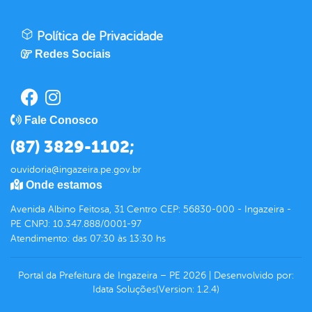
Política de Privacidade
Redes Sociais
Fale Conosco
(87) 3829-1102;
ouvidoria@ingazeira.pe.gov.br
Onde estamos
Avenida Albino Feitosa, 31 Centro CEP: 56830-000 - Ingazeira -
PE CNPJ: 10.347.888/0001-97
Atendimento: das 07:30 às 13:30 hs
Portal da Prefeitura de Ingazeira – PE
2026
|
Desenvolvido por:
Idata Soluções
(Version: 1.2.4)