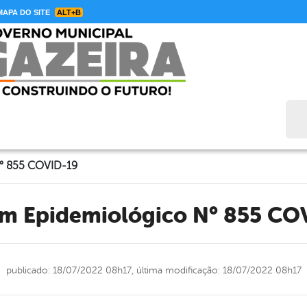
APA DO SITE
ALT+B
Bus
N° 855 COVID-19
tim Epidemiológico N° 855 CO
publicado: 18/07/2022 08h17,
última modificação: 18/07/2022 08h17