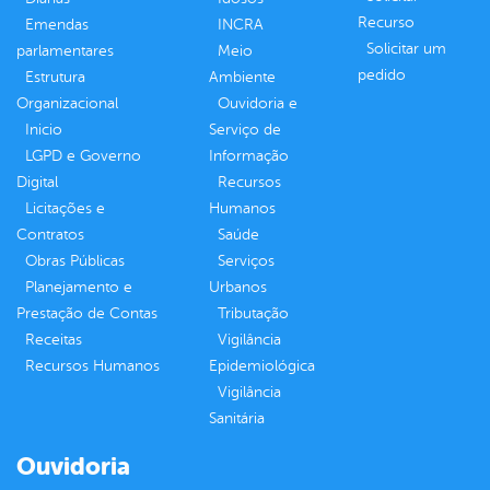
Recurso
Emendas
INCRA
Solicitar um
parlamentares
Meio
pedido
Estrutura
Ambiente
Organizacional
Ouvidoria e
Inicio
Serviço de
LGPD e Governo
Informação
Digital
Recursos
Licitações e
Humanos
Contratos
Saúde
Obras Públicas
Serviços
Planejamento e
Urbanos
Prestação de Contas
Tributação
Receitas
Vigilância
Recursos Humanos
Epidemiológica
Vigilância
Sanitária
Ouvidoria