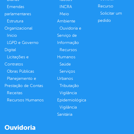
Recurso
Emendas
INCRA
Solicitar um
parlamentares
Meio
pedido
Estrutura
Ambiente
Organizacional
Ouvidoria e
Inicio
Serviço de
LGPD e Governo
Informação
Digital
Recursos
Licitações e
Humanos
Contratos
Saúde
Obras Públicas
Serviços
Planejamento e
Urbanos
Prestação de Contas
Tributação
Receitas
Vigilância
Recursos Humanos
Epidemiológica
Vigilância
Sanitária
Ouvidoria