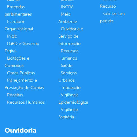
Recurso
Emendas
INCRA
Solicitar um
parlamentares
Meio
pedido
Estrutura
Ambiente
Organizacional
Ouvidoria e
Inicio
Serviço de
LGPD e Governo
Informação
Digital
Recursos
Licitações e
Humanos
Contratos
Saúde
Obras Públicas
Serviços
Planejamento e
Urbanos
Prestação de Contas
Tributação
Receitas
Vigilância
Recursos Humanos
Epidemiológica
Vigilância
Sanitária
Ouvidoria