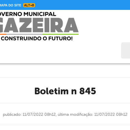
APA DO SITE
ALT+B
Bus
Boletim n 845
publicado: 11/07/2022 08h12,
última modificação: 11/07/2022 08h12