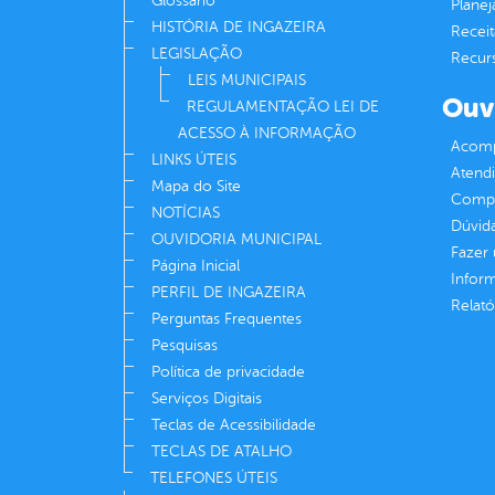
Glossário
Plane
HISTÓRIA DE INGAZEIRA
Receit
LEGISLAÇÃO
Recur
LEIS MUNICIPAIS
Ouv
REGULAMENTAÇÃO LEI DE
ACESSO À INFORMAÇÃO
Acomp
LINKS ÚTEIS
Atend
Mapa do Site
Compe
NOTÍCIAS
Dúvid
OUVIDORIA MUNICIPAL
Fazer
Página Inicial
Infor
PERFIL DE INGAZEIRA
Relató
Perguntas Frequentes
Pesquisas
Política de privacidade
Serviços Digitais
Teclas de Acessibilidade
TECLAS DE ATALHO
TELEFONES ÚTEIS