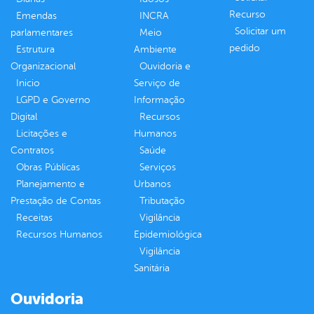
Recurso
Emendas
INCRA
Solicitar um
parlamentares
Meio
pedido
Estrutura
Ambiente
Organizacional
Ouvidoria e
Inicio
Serviço de
LGPD e Governo
Informação
Digital
Recursos
Licitações e
Humanos
Contratos
Saúde
Obras Públicas
Serviços
Planejamento e
Urbanos
Prestação de Contas
Tributação
Receitas
Vigilância
Recursos Humanos
Epidemiológica
Vigilância
Sanitária
Ouvidoria