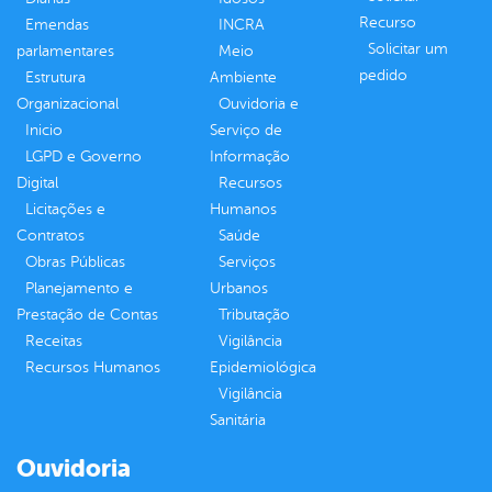
Recurso
Emendas
INCRA
Solicitar um
parlamentares
Meio
pedido
Estrutura
Ambiente
Organizacional
Ouvidoria e
Inicio
Serviço de
LGPD e Governo
Informação
Digital
Recursos
Licitações e
Humanos
Contratos
Saúde
Obras Públicas
Serviços
Planejamento e
Urbanos
Prestação de Contas
Tributação
Receitas
Vigilância
Recursos Humanos
Epidemiológica
Vigilância
Sanitária
Ouvidoria