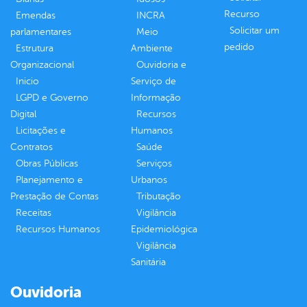
Recurso
Emendas
INCRA
Solicitar um
parlamentares
Meio
pedido
Estrutura
Ambiente
Organizacional
Ouvidoria e
Inicio
Serviço de
LGPD e Governo
Informação
Digital
Recursos
Licitações e
Humanos
Contratos
Saúde
Obras Públicas
Serviços
Planejamento e
Urbanos
Prestação de Contas
Tributação
Receitas
Vigilância
Recursos Humanos
Epidemiológica
Vigilância
Sanitária
Ouvidoria