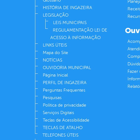
Glossário
Plane
HISTÓRIA DE INGAZEIRA
Receit
LEGISLAÇÃO
Recur
LEIS MUNICIPAIS
Ouv
REGULAMENTAÇÃO LEI DE
ACESSO À INFORMAÇÃO
Acomp
LINKS ÚTEIS
Atend
Mapa do Site
Compe
NOTÍCIAS
Dúvid
OUVIDORIA MUNICIPAL
Fazer
Página Inicial
Infor
PERFIL DE INGAZEIRA
Relató
Perguntas Frequentes
Pesquisas
Política de privacidade
Serviços Digitais
Teclas de Acessibilidade
TECLAS DE ATALHO
TELEFONES ÚTEIS