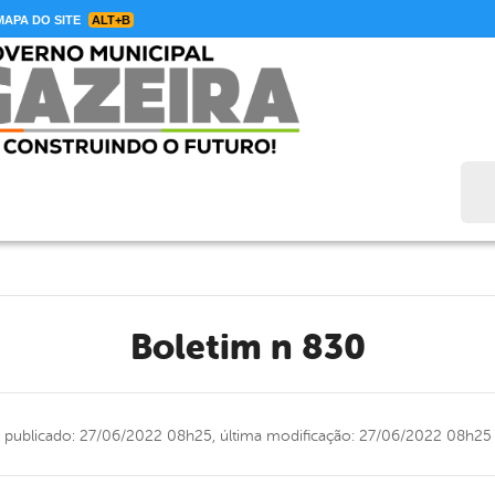
APA DO SITE
ALT+B
Bus
Boletim n 830
publicado: 27/06/2022 08h25,
última modificação: 27/06/2022 08h25