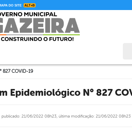
APA DO SITE
ALT+B
Bus
° 827 COVID-19
tim Epidemiológico N° 827 CO
publicado: 21/06/2022 08h23,
última modificação: 21/06/2022 08h23