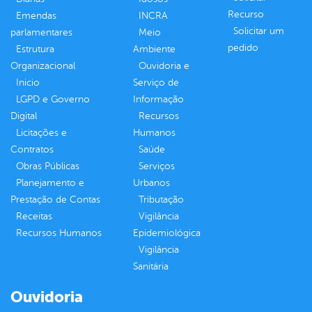
Recurso
Emendas
INCRA
Solicitar um
parlamentares
Meio
pedido
Estrutura
Ambiente
Organizacional
Ouvidoria e
Inicio
Serviço de
LGPD e Governo
Informação
Digital
Recursos
Licitações e
Humanos
Contratos
Saúde
Obras Públicas
Serviços
Planejamento e
Urbanos
Prestação de Contas
Tributação
Receitas
Vigilância
Recursos Humanos
Epidemiológica
Vigilância
Sanitária
Ouvidoria