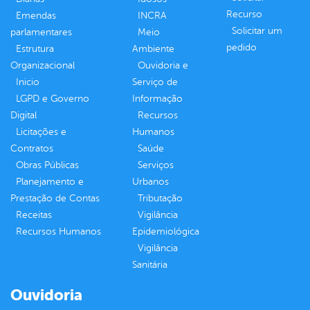
Recurso
Emendas
INCRA
Solicitar um
parlamentares
Meio
pedido
Estrutura
Ambiente
Organizacional
Ouvidoria e
Inicio
Serviço de
LGPD e Governo
Informação
Digital
Recursos
Licitações e
Humanos
Contratos
Saúde
Obras Públicas
Serviços
Planejamento e
Urbanos
Prestação de Contas
Tributação
Receitas
Vigilância
Recursos Humanos
Epidemiológica
Vigilância
Sanitária
Ouvidoria