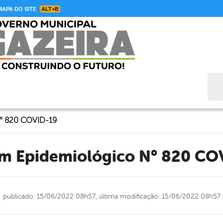
APA DO SITE
ALT+B
Bus
N° 820 COVID-19
tim Epidemiológico N° 820 CO
publicado: 15/06/2022 08h57,
última modificação: 15/06/2022 08h57