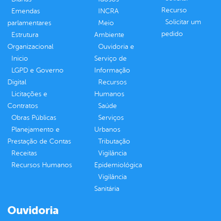
Recurso
Emendas
INCRA
Solicitar um
parlamentares
Meio
pedido
Estrutura
Ambiente
Organizacional
Ouvidoria e
Inicio
Serviço de
LGPD e Governo
Informação
Digital
Recursos
Licitações e
Humanos
Contratos
Saúde
Obras Públicas
Serviços
Planejamento e
Urbanos
Prestação de Contas
Tributação
Receitas
Vigilância
Recursos Humanos
Epidemiológica
Vigilância
Sanitária
Ouvidoria