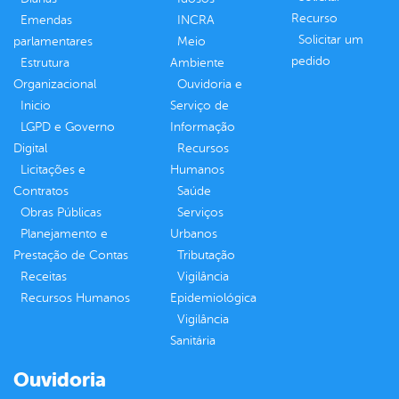
Recurso
Emendas
INCRA
Solicitar um
parlamentares
Meio
pedido
Estrutura
Ambiente
Organizacional
Ouvidoria e
Inicio
Serviço de
LGPD e Governo
Informação
Digital
Recursos
Licitações e
Humanos
Contratos
Saúde
Obras Públicas
Serviços
Planejamento e
Urbanos
Prestação de Contas
Tributação
Receitas
Vigilância
Recursos Humanos
Epidemiológica
Vigilância
Sanitária
Ouvidoria