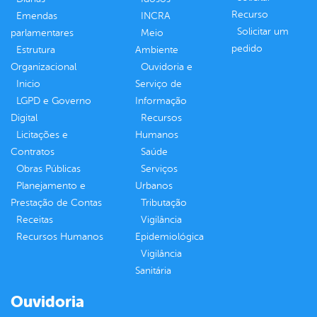
Recurso
Emendas
INCRA
Solicitar um
parlamentares
Meio
pedido
Estrutura
Ambiente
Organizacional
Ouvidoria e
Inicio
Serviço de
LGPD e Governo
Informação
Digital
Recursos
Licitações e
Humanos
Contratos
Saúde
Obras Públicas
Serviços
Planejamento e
Urbanos
Prestação de Contas
Tributação
Receitas
Vigilância
Recursos Humanos
Epidemiológica
Vigilância
Sanitária
Ouvidoria