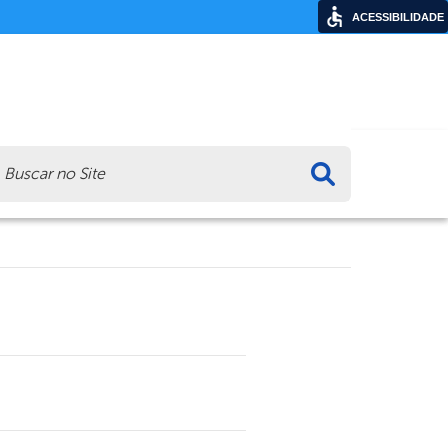
ACESSIBILIDADE
ca