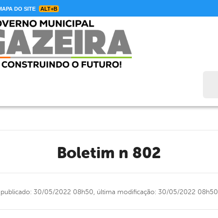
APA DO SITE
ALT+B
Bus
Boletim n 802
publicado: 30/05/2022 08h50,
última modificação: 30/05/2022 08h50