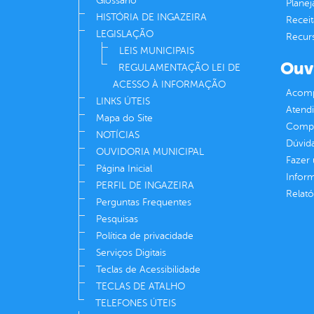
Glossário
Plane
HISTÓRIA DE INGAZEIRA
Receit
LEGISLAÇÃO
Recur
LEIS MUNICIPAIS
Ouv
REGULAMENTAÇÃO LEI DE
ACESSO À INFORMAÇÃO
Acomp
LINKS ÚTEIS
Atend
Mapa do Site
Compe
NOTÍCIAS
Dúvid
OUVIDORIA MUNICIPAL
Fazer
Página Inicial
Infor
PERFIL DE INGAZEIRA
Relató
Perguntas Frequentes
Pesquisas
Política de privacidade
Serviços Digitais
Teclas de Acessibilidade
TECLAS DE ATALHO
TELEFONES ÚTEIS