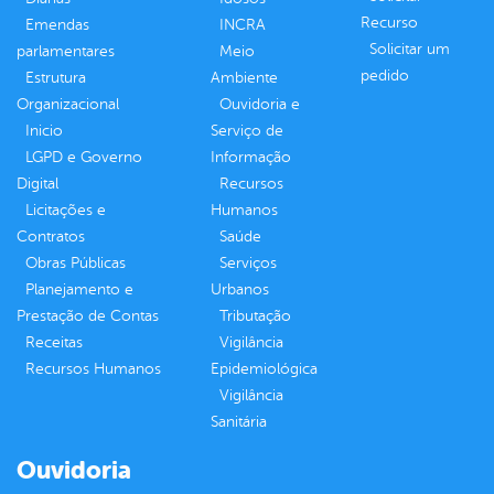
Recurso
Emendas
INCRA
Solicitar um
parlamentares
Meio
pedido
Estrutura
Ambiente
Organizacional
Ouvidoria e
Inicio
Serviço de
LGPD e Governo
Informação
Digital
Recursos
Licitações e
Humanos
Contratos
Saúde
Obras Públicas
Serviços
Planejamento e
Urbanos
Prestação de Contas
Tributação
Receitas
Vigilância
Recursos Humanos
Epidemiológica
Vigilância
Sanitária
Ouvidoria