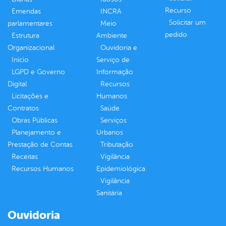
Recurso
Emendas
INCRA
Solicitar um
parlamentares
Meio
pedido
Estrutura
Ambiente
Organizacional
Ouvidoria e
Inicio
Serviço de
LGPD e Governo
Informação
Digital
Recursos
Licitações e
Humanos
Contratos
Saúde
Obras Públicas
Serviços
Planejamento e
Urbanos
Prestação de Contas
Tributação
Receitas
Vigilância
Recursos Humanos
Epidemiológica
Vigilância
Sanitária
Ouvidoria