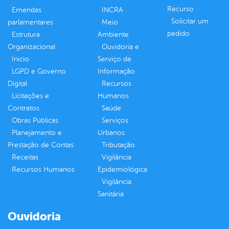
Recurso
Emendas
INCRA
Solicitar um
parlamentares
Meio
pedido
Estrutura
Ambiente
Organizacional
Ouvidoria e
Inicio
Serviço de
LGPD e Governo
Informação
Digital
Recursos
Licitações e
Humanos
Contratos
Saúde
Obras Públicas
Serviços
Planejamento e
Urbanos
Prestação de Contas
Tributação
Receitas
Vigilância
Recursos Humanos
Epidemiológica
Vigilância
Sanitária
Ouvidoria