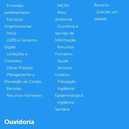
Recurso
Emendas
INCRA
Solicitar um
parlamentares
Meio
pedido
Estrutura
Ambiente
Organizacional
Ouvidoria e
Inicio
Serviço de
LGPD e Governo
Informação
Digital
Recursos
Licitações e
Humanos
Contratos
Saúde
Obras Públicas
Serviços
Planejamento e
Urbanos
Prestação de Contas
Tributação
Receitas
Vigilância
Recursos Humanos
Epidemiológica
Vigilância
Sanitária
Ouvidoria