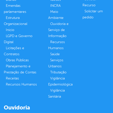
Recurso
Emendas
INCRA
Solicitar um
parlamentares
Meio
pedido
Estrutura
Ambiente
Organizacional
Ouvidoria e
Inicio
Serviço de
LGPD e Governo
Informação
Digital
Recursos
Licitações e
Humanos
Contratos
Saúde
Obras Públicas
Serviços
Planejamento e
Urbanos
Prestação de Contas
Tributação
Receitas
Vigilância
Recursos Humanos
Epidemiológica
Vigilância
Sanitária
Ouvidoria