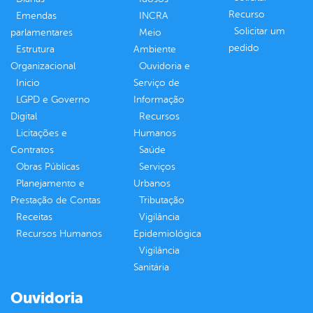
Recurso
Emendas
INCRA
Solicitar um
parlamentares
Meio
pedido
Estrutura
Ambiente
Organizacional
Ouvidoria e
Inicio
Serviço de
LGPD e Governo
Informação
Digital
Recursos
Licitações e
Humanos
Contratos
Saúde
Obras Públicas
Serviços
Planejamento e
Urbanos
Prestação de Contas
Tributação
Receitas
Vigilância
Recursos Humanos
Epidemiológica
Vigilância
Sanitária
Ouvidoria