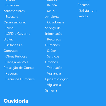
Recurso
Emendas
INCRA
Solicitar um
parlamentares
Meio
pedido
Estrutura
Ambiente
Organizacional
Ouvidoria e
Inicio
Serviço de
LGPD e Governo
Informação
Digital
Recursos
Licitações e
Humanos
Contratos
Saúde
Obras Públicas
Serviços
Planejamento e
Urbanos
Prestação de Contas
Tributação
Receitas
Vigilância
Recursos Humanos
Epidemiológica
Vigilância
Sanitária
Ouvidoria