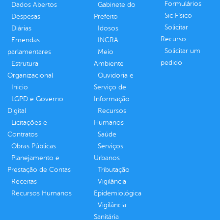
Formulários
Dados Abertos
Gabinete do
Sic Físico
Despesas
Prefeito
Solicitar
Diárias
Idosos
Recurso
Emendas
INCRA
Solicitar um
parlamentares
Meio
pedido
Estrutura
Ambiente
Organizacional
Ouvidoria e
Inicio
Serviço de
LGPD e Governo
Informação
Digital
Recursos
Licitações e
Humanos
Contratos
Saúde
Obras Públicas
Serviços
Planejamento e
Urbanos
Prestação de Contas
Tributação
Receitas
Vigilância
Recursos Humanos
Epidemiológica
Vigilância
Sanitária